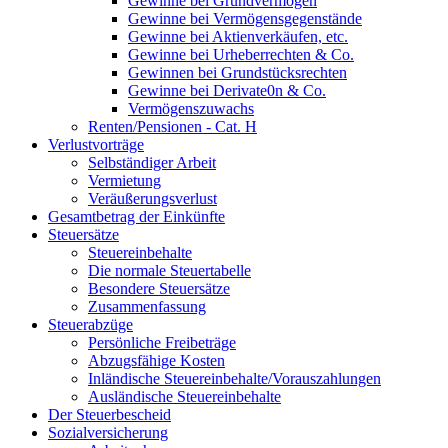
Gewinne bei Grundvermögen
Gewinne bei Vermögensgegenstände
Gewinne bei Aktienverkäufen, etc.
Gewinne bei Urheberrechten & Co.
Gewinnen bei Grundstücksrechten
Gewinne bei Derivate0n & Co.
Vermögenszuwachs
Renten/Pensionen - Cat. H
Verlustvorträge
Selbständiger Arbeit
Vermietung
Veräußerungsverlust
Gesamtbetrag der Einkünfte
Steuersätze
Steuereinbehalte
Die normale Steuertabelle
Besondere Steuersätze
Zusammenfassung
Steuerabzüge
Persönliche Freibeträge
Abzugsfähige Kosten
Inländische Steuereinbehalte/Vorauszahlungen
Ausländische Steuereinbehalte
Der Steuerbescheid
Sozialversicherung