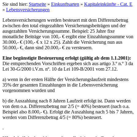
Sie sind hier:
Startseite
»
Einkunftsarten
»
Kapitaleinkünfte - Cat. E
»
Lebensversicherungen
Lebensversicherungen werden besteuert mit dem Differenzbetrag
zwischen den total eingezahlten Versicherungsbeiträgen und der
ausgezahlten Versicherungssumme. Beispiel: 25 Jahre fixe
monatliche Beiträge von 100,- € ergibt eine Einzahlungssumme von
30.000,- € (100,- € x 12 x 25). Zahlt die Versicherung nun aus
50.000,- €, dann sind 20.000,- € zu versteuern.
Eine begünstigte Besteuerung erfolgt (gültig ab dem 1.1.2001):
Die entsprechenden Vorschriften ergeben sich aus artigo 3.º n.º 3 da
Lei 30-G/2000 i.V.m. nº. 10 da Lei 109-B/2001 vom 27.12.
a) wenn in der ersten Hälfte der Versicherungslaufzeit mindestens
35% der gesamten Einzahlungen in die Lebensversicherung
vorgenommen wurden und
b) die Auszahlung nach 8 Jahren Laufzeit erfolgt ist. Dann werden
von dem o.a. Differenzbetrag nur 2/5 (= 40%) besteuert (nach o.a.
Beispiel also 8.000,- €). Erfolgt die Auszahlung nach 5 bis 7 Jahren,
werden vom Differenzbetrag 4/5 (= 80%) besteuert.
.