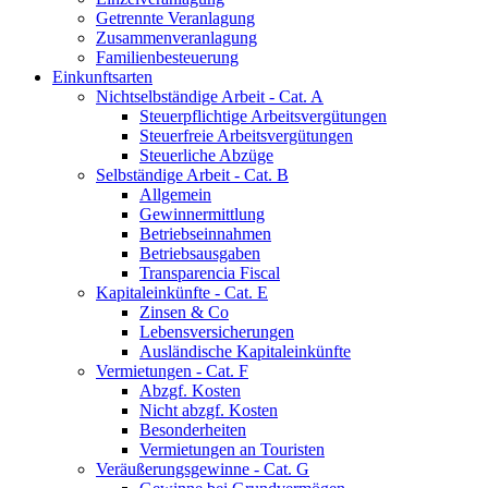
Getrennte Veranlagung
Zusammenveranlagung
Familienbesteuerung
Einkunftsarten
Nichtselbständige Arbeit - Cat. A
Steuerpflichtige Arbeitsvergütungen
Steuerfreie Arbeitsvergütungen
Steuerliche Abzüge
Selbständige Arbeit - Cat. B
Allgemein
Gewinnermittlung
Betriebseinnahmen
Betriebsausgaben
Transparencia Fiscal
Kapitaleinkünfte - Cat. E
Zinsen & Co
Lebensversicherungen
Ausländische Kapitaleinkünfte
Vermietungen - Cat. F
Abzgf. Kosten
Nicht abzgf. Kosten
Besonderheiten
Vermietungen an Touristen
Veräußerungsgewinne - Cat. G