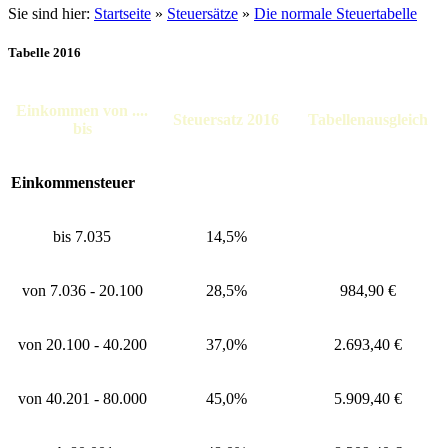
Sie sind hier:
Startseite
»
Steuersätze
»
Die normale Steuertabelle
Tabelle 2016
Einkommen von ....
Steuersatz 2016
Tabellenausgleich
bis
Einkommensteuer
bis 7.035
14,5%
von 7.036 - 20.100
28,5%
984,90 €
von 20.100 - 40.200
37,0%
2.693,40 €
von 40.201 - 80.000
45,0%
5.909,40 €