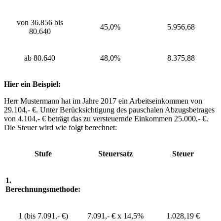
von 36.856 bis
45,0%
5.956,68
80.640
ab 80.640
48,0%
8.375,88
Hier ein Beispiel:
Herr Mustermann hat im Jahre 2017 ein Arbeitseinkommen von
29.104,- €. Unter Berücksichtigung des pauschalen Abzugsbetrages
von 4.104,- € beträgt das zu versteuernde Einkommen 25.000,- €.
Die Steuer wird wie folgt berechnet:
Stufe
Steuersatz
Steuer
1.
Berechnungsmethode:
1 (bis 7.091,- €)
7.091,- € x 14,5%
1.028,19 €