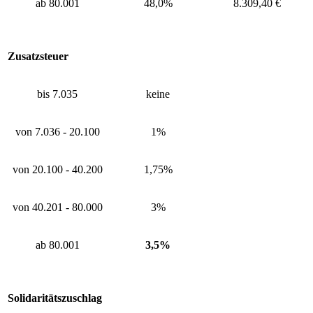
ab 80.001
48,0%
8.309,40 €
Zusatzsteuer
bis 7.035
keine
von 7.036 - 20.100
1%
von 20.100 - 40.200
1,75%
von 40.201 - 80.000
3%
ab 80.001
3,5%
Solidaritätszuschlag