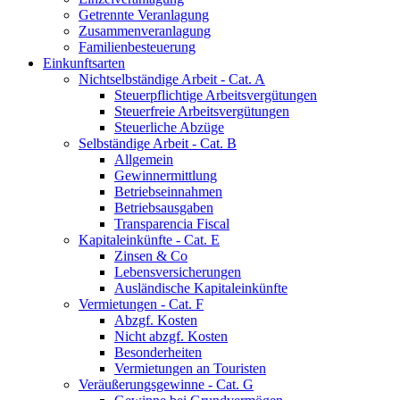
Getrennte Veranlagung
Zusammenveranlagung
Familienbesteuerung
Einkunftsarten
Nichtselbständige Arbeit - Cat. A
Steuerpflichtige Arbeitsvergütungen
Steuerfreie Arbeitsvergütungen
Steuerliche Abzüge
Selbständige Arbeit - Cat. B
Allgemein
Gewinnermittlung
Betriebseinnahmen
Betriebsausgaben
Transparencia Fiscal
Kapitaleinkünfte - Cat. E
Zinsen & Co
Lebensversicherungen
Ausländische Kapitaleinkünfte
Vermietungen - Cat. F
Abzgf. Kosten
Nicht abzgf. Kosten
Besonderheiten
Vermietungen an Touristen
Veräußerungsgewinne - Cat. G