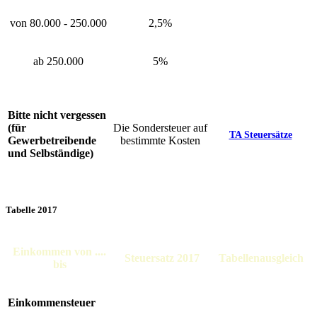
von 80.000 - 250.000
2,5%
ab 250.000
5%
Bitte nicht vergessen
(für
Die Sondersteuer auf
TA Steuersätze
Gewerbetreibende
bestimmte Kosten
und Selbständige)
Tabelle 2017
Einkommen von ....
Steuersatz 2017
Tabellenausgleich
bis
Einkommensteuer