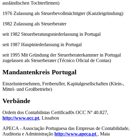
ausländischen Tochterfirmen)
1976 Zulassung als Steuerbevollmächtigter (Kanzleigründung)
1982 Zulassung als Steuerberater
seit 1982 Steuerberatungsniederlassung in Portugal
seit 1987 Hauptniederlassung in Portugal
seit 1995 Mit Gründung der Steuerberaterkammer in Portugal
zugelassen als Steuerberater (Técnico Oficial de Contas)
Mandantenkreis Portugal
Einzelunternehmen, Freiberufler, Kapitalgesellschaften (Klein-,
Mittel- und Großbetriebe)
Verbände
Ordem dos Contabilistas Certificad0s OCC Nº 40.827,
http://www.occ.pt
, Lissabon
APECA - Associação Portuguesa das Empresas de Contabilidade,
Auditoria e Administração
http://www.apeca.pt
, Maia