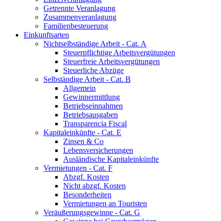
Getrennte Veranlagung
Zusammenveranlagung
Familienbesteuerung
Einkunftsarten
Nichtselbständige Arbeit - Cat. A
Steuerpflichtige Arbeitsvergütungen
Steuerfreie Arbeitsvergütungen
Steuerliche Abzüge
Selbständige Arbeit - Cat. B
Allgemein
Gewinnermittlung
Betriebseinnahmen
Betriebsausgaben
Transparencia Fiscal
Kapitaleinkünfte - Cat. E
Zinsen & Co
Lebensversicherungen
Ausländische Kapitaleinkünfte
Vermietungen - Cat. F
Abzgf. Kosten
Nicht abzgf. Kosten
Besonderheiten
Vermietungen an Touristen
Veräußerungsgewinne - Cat. G