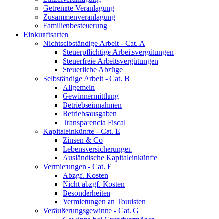
Getrennte Veranlagung
Zusammenveranlagung
Familienbesteuerung
Einkunftsarten
Nichtselbständige Arbeit - Cat. A
Steuerpflichtige Arbeitsvergütungen
Steuerfreie Arbeitsvergütungen
Steuerliche Abzüge
Selbständige Arbeit - Cat. B
Allgemein
Gewinnermittlung
Betriebseinnahmen
Betriebsausgaben
Transparencia Fiscal
Kapitaleinkünfte - Cat. E
Zinsen & Co
Lebensversicherungen
Ausländische Kapitaleinkünfte
Vermietungen - Cat. F
Abzgf. Kosten
Nicht abzgf. Kosten
Besonderheiten
Vermietungen an Touristen
Veräußerungsgewinne - Cat. G