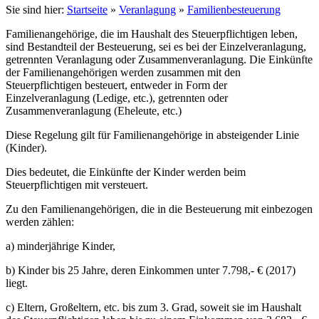
Sie sind hier:
Startseite
»
Veranlagung
»
Familienbesteuerung
Familienangehörige, die im Haushalt des Steuerpflichtigen leben,
sind Bestandteil der Besteuerung, sei es bei der Einzelveranlagung,
getrennten Veranlagung oder Zusammenveranlagung. Die Einkünfte
der Familienangehörigen werden zusammen mit den
Steuerpflichtigen besteuert, entweder in Form der
Einzelveranlagung (Ledige, etc.), getrennten oder
Zusammenveranlagung (Eheleute, etc.)
Diese Regelung gilt für Familienangehörige in absteigender Linie
(Kinder).
Dies bedeutet, die Einkünfte der Kinder werden beim
Steuerpflichtigen mit versteuert.
Zu den Familienangehörigen, die in die Besteuerung mit einbezogen
werden zählen:
a) minderjährige Kinder,
b) Kinder bis 25 Jahre, deren Einkommen unter 7.798,- € (2017)
liegt.
c) Eltern, Großeltern, etc. bis zum 3. Grad, soweit sie im Haushalt