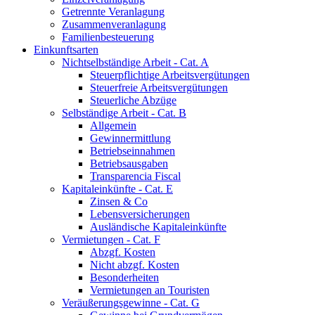
Getrennte Veranlagung
Zusammenveranlagung
Familienbesteuerung
Einkunftsarten
Nichtselbständige Arbeit - Cat. A
Steuerpflichtige Arbeitsvergütungen
Steuerfreie Arbeitsvergütungen
Steuerliche Abzüge
Selbständige Arbeit - Cat. B
Allgemein
Gewinnermittlung
Betriebseinnahmen
Betriebsausgaben
Transparencia Fiscal
Kapitaleinkünfte - Cat. E
Zinsen & Co
Lebensversicherungen
Ausländische Kapitaleinkünfte
Vermietungen - Cat. F
Abzgf. Kosten
Nicht abzgf. Kosten
Besonderheiten
Vermietungen an Touristen
Veräußerungsgewinne - Cat. G