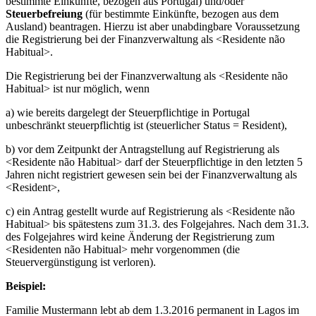
bestimmte Einkünfte, bezogen aus Portugal) und/oder
Steuerbefreiung
(für bestimmte Einkünfte, bezogen aus dem
Ausland) beantragen. Hierzu ist aber unabdingbare Voraussetzung
die Registrierung bei der Finanzverwaltung als <Residente não
Habitual>.
Die Registrierung bei der Finanzverwaltung als <Residente não
Habitual> ist nur möglich, wenn
a) wie bereits dargelegt der Steuerpflichtige in Portugal
unbeschränkt steuerpflichtig ist (steuerlicher Status = Resident),
b) vor dem Zeitpunkt der Antragstellung auf Registrierung als
<Residente não Habitual> darf der Steuerpflichtige in den letzten 5
Jahren nicht registriert gewesen sein bei der Finanzverwaltung als
<Resident>,
c) ein Antrag gestellt wurde auf Registrierung als <Residente não
Habitual> bis spätestens zum 31.3. des Folgejahres. Nach dem 31.3.
des Folgejahres wird keine Änderung der Registrierung zum
<Residenten não Habitual> mehr vorgenommen (die
Steuervergünstigung ist verloren).
Beispiel:
Familie Mustermann lebt ab dem 1.3.2016 permanent in Lagos im