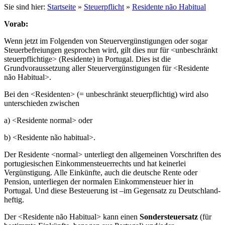
Sie sind hier:
Startseite
»
Steuerpflicht
»
Residente não Habitual
Vorab:
Wenn jetzt im Folgenden von Steuervergünstigungen oder sogar
Steuerbefreiungen gesprochen wird, gilt dies nur für <unbeschränkt
steuerpflichtige> (Residente) in Portugal. Dies ist die
Grundvoraussetzung aller Steuervergünstigungen für <Residente
não Habitual>.
Bei den <Residenten> (= unbeschränkt steuerpflichtig) wird also
unterschieden zwischen
a) <Residente normal> oder
b) <Residente não habitual>.
Der Residente <normal> unterliegt den allgemeinen Vorschriften des
portugiesischen Einkommensteuerrechts und hat keinerlei
Vergünstigung. Alle Einkünfte, auch die deutsche Rente oder
Pension, unterliegen der normalen Einkommensteuer hier in
Portugal. Und diese Besteuerung ist –im Gegensatz zu Deutschland-
heftig.
Der <Residente não Habitual> kann einen
Sondersteuersatz
(für