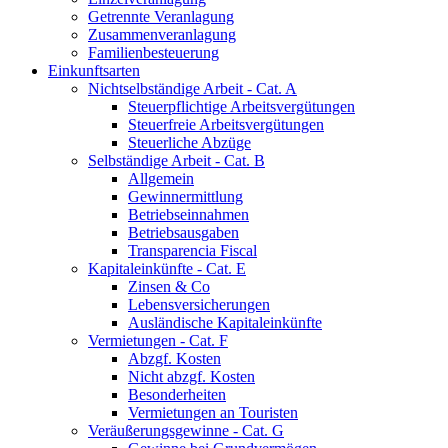
Getrennte Veranlagung
Zusammenveranlagung
Familienbesteuerung
Einkunftsarten
Nichtselbständige Arbeit - Cat. A
Steuerpflichtige Arbeitsvergütungen
Steuerfreie Arbeitsvergütungen
Steuerliche Abzüge
Selbständige Arbeit - Cat. B
Allgemein
Gewinnermittlung
Betriebseinnahmen
Betriebsausgaben
Transparencia Fiscal
Kapitaleinkünfte - Cat. E
Zinsen & Co
Lebensversicherungen
Ausländische Kapitaleinkünfte
Vermietungen - Cat. F
Abzgf. Kosten
Nicht abzgf. Kosten
Besonderheiten
Vermietungen an Touristen
Veräußerungsgewinne - Cat. G