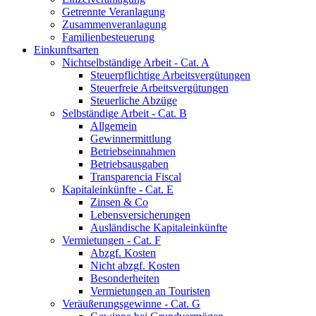
Getrennte Veranlagung
Zusammenveranlagung
Familienbesteuerung
Einkunftsarten
Nichtselbständige Arbeit - Cat. A
Steuerpflichtige Arbeitsvergütungen
Steuerfreie Arbeitsvergütungen
Steuerliche Abzüge
Selbständige Arbeit - Cat. B
Allgemein
Gewinnermittlung
Betriebseinnahmen
Betriebsausgaben
Transparencia Fiscal
Kapitaleinkünfte - Cat. E
Zinsen & Co
Lebensversicherungen
Ausländische Kapitaleinkünfte
Vermietungen - Cat. F
Abzgf. Kosten
Nicht abzgf. Kosten
Besonderheiten
Vermietungen an Touristen
Veräußerungsgewinne - Cat. G