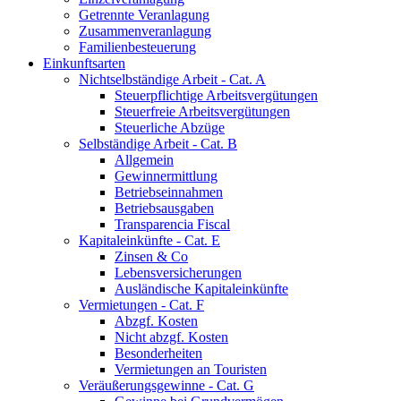
Getrennte Veranlagung
Zusammenveranlagung
Familienbesteuerung
Einkunftsarten
Nichtselbständige Arbeit - Cat. A
Steuerpflichtige Arbeitsvergütungen
Steuerfreie Arbeitsvergütungen
Steuerliche Abzüge
Selbständige Arbeit - Cat. B
Allgemein
Gewinnermittlung
Betriebseinnahmen
Betriebsausgaben
Transparencia Fiscal
Kapitaleinkünfte - Cat. E
Zinsen & Co
Lebensversicherungen
Ausländische Kapitaleinkünfte
Vermietungen - Cat. F
Abzgf. Kosten
Nicht abzgf. Kosten
Besonderheiten
Vermietungen an Touristen
Veräußerungsgewinne - Cat. G